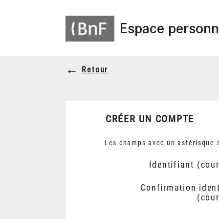
Espace personn
Retour
CRÉER UN COMPTE
Les champs avec un astérisque s
Identifiant (cour
Confirmation ident
(cour