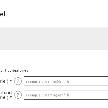
el
ont obligatoires.
?
riel)
ifiant
?
riel)