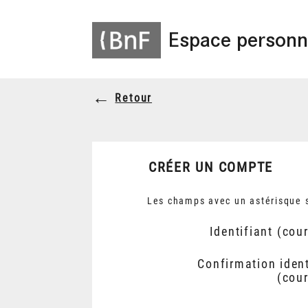
Espace personn
Retour
CRÉER UN COMPTE
Les champs avec un astérisque s
Identifiant (cour
Confirmation ident
(cour