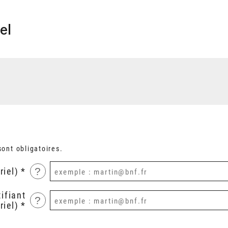
el
ont obligatoires.
?
riel)
ifiant
?
riel)