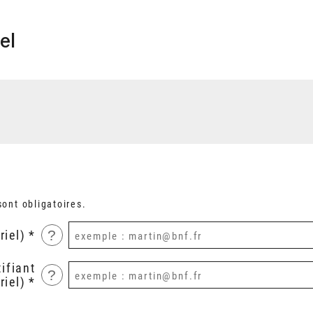
el
ont obligatoires.
?
riel)
ifiant
?
riel)