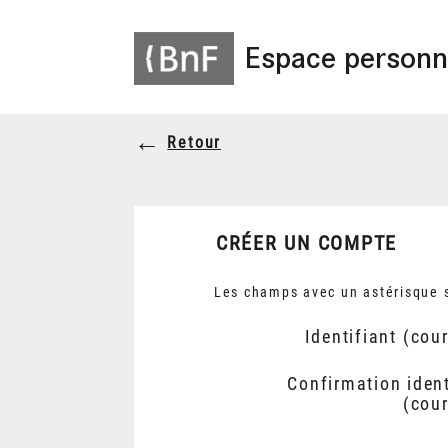
Espace personn
Retour
CRÉER UN COMPTE
Les champs avec un astérisque s
Identifiant (cour
Confirmation ident
(cour