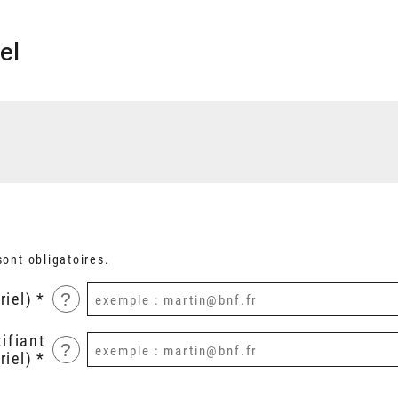
el
ont obligatoires.
?
riel)
ifiant
?
riel)