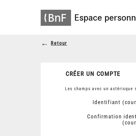
Espace personn
Retour
CRÉER UN COMPTE
Les champs avec un astérisque s
Identifiant (cour
Confirmation ident
(cour