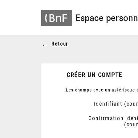
Espace personn
Retour
CRÉER UN COMPTE
Les champs avec un astérisque s
Identifiant (cour
Confirmation ident
(cour