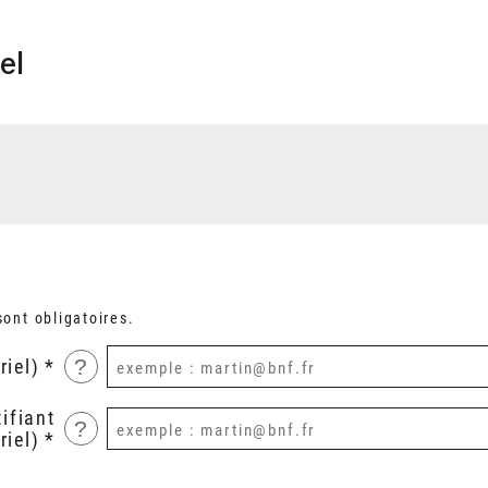
el
ont obligatoires.
?
riel)
ifiant
?
riel)