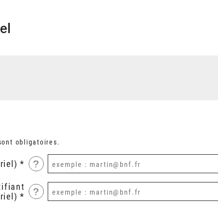
el
ont obligatoires.
?
riel)
ifiant
?
riel)