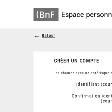
Espace personn
Retour
CRÉER UN COMPTE
Les champs avec un astérisque s
Identifiant (cour
Confirmation ident
(cour