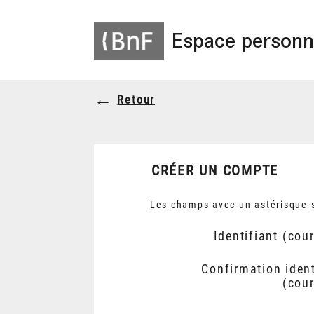
Espace personn
Retour
CRÉER UN COMPTE
Les champs avec un astérisque s
Identifiant (cour
Confirmation ident
(cour