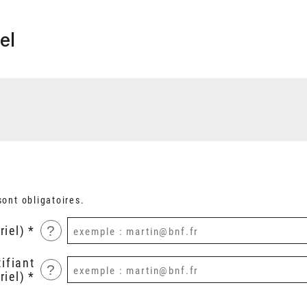
el
ont obligatoires.
?
riel)
ifiant
?
riel)