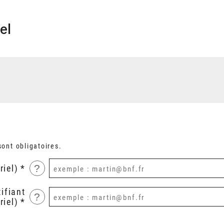
el
ont obligatoires.
?
riel)
ifiant
?
riel)