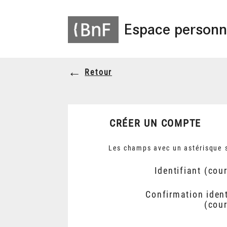
Espace personn
Retour
CRÉER UN COMPTE
Les champs avec un astérisque s
Identifiant (cour
Confirmation ident
(cour