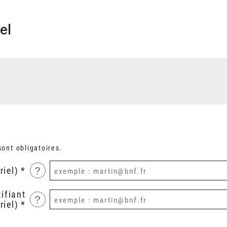
el
ont obligatoires.
?
riel)
ifiant
?
riel)