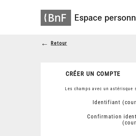
Espace personn
Retour
CRÉER UN COMPTE
Les champs avec un astérisque s
Identifiant (cour
Confirmation ident
(cour