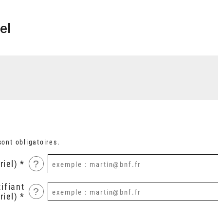
el
ont obligatoires.
?
riel)
ifiant
?
riel)