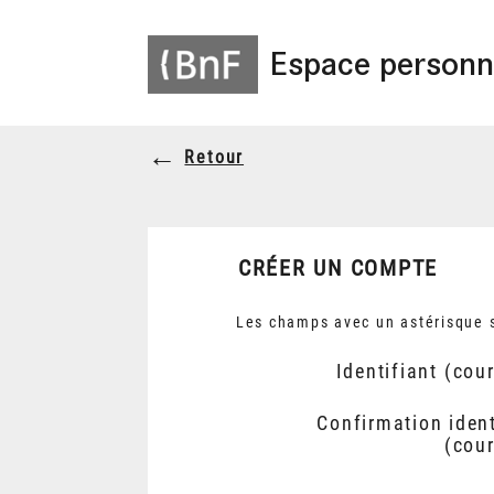
Espace personn
Retour
CRÉER UN COMPTE
Les champs avec un astérisque s
Identifiant (cour
Confirmation ident
(cour