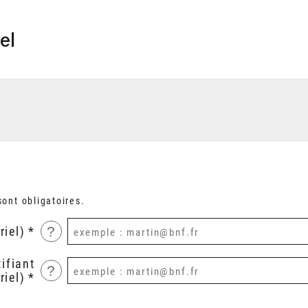
el
ont obligatoires.
?
riel)
ifiant
?
riel)