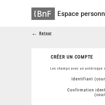
Espace personn
Retour
CRÉER UN COMPTE
Les champs avec un astérisque s
Identifiant (cour
Confirmation ident
(cour