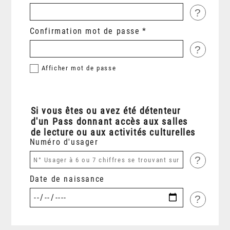
?
Confirmation mot de passe
?
Afficher
mot de passe
Si vous êtes ou avez été détenteur
d'un Pass donnant accès aux salles
de lecture ou aux activités culturelles
Numéro d'usager
?
Date de naissance
?