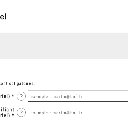
el
ont obligatoires.
?
riel)
ifiant
?
riel)