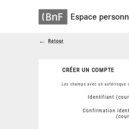
Espace personn
Retour
CRÉER UN COMPTE
Les champs avec un astérisque s
Identifiant (cour
Confirmation ident
(cour