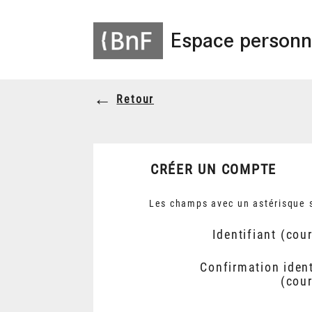
Espace personn
Retour
CRÉER UN COMPTE
Les champs avec un astérisque s
Identifiant (cour
Confirmation ident
(cour