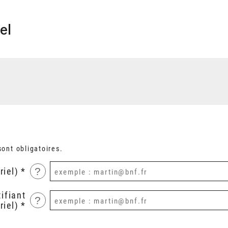
el
ont obligatoires.
?
riel)
ifiant
?
riel)