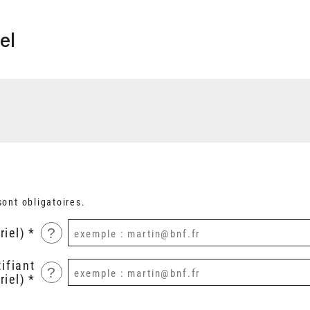
el
ont obligatoires.
?
riel)
ifiant
?
riel)