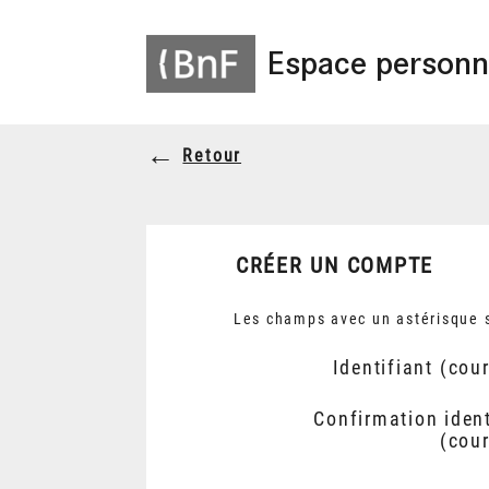
Espace personn
Retour
CRÉER UN COMPTE
Les champs avec un astérisque s
Identifiant (cour
Confirmation ident
(cour