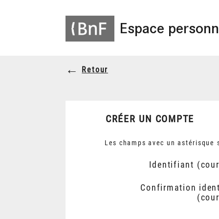
Espace personn
Retour
CRÉER UN COMPTE
Les champs avec un astérisque s
Identifiant (cour
Confirmation ident
(cour