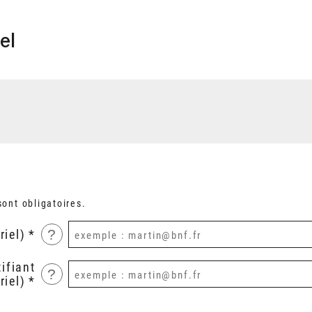
el
ont obligatoires.
?
riel)
ifiant
?
riel)