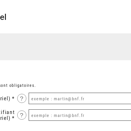
el
ont obligatoires.
?
riel)
ifiant
?
riel)