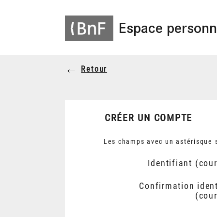
Espace personn
Retour
CRÉER UN COMPTE
Les champs avec un astérisque s
Identifiant (cour
Confirmation ident
(cour