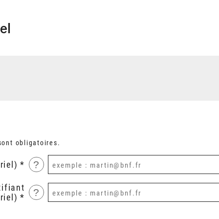
el
ont obligatoires.
?
riel)
ifiant
?
riel)