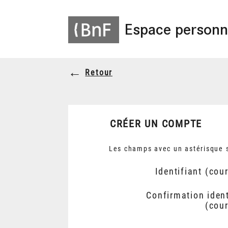
Espace personn
Retour
CRÉER UN COMPTE
Les champs avec un astérisque s
Identifiant (cour
Confirmation ident
(cour