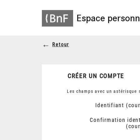
Espace personn
Retour
CRÉER UN COMPTE
Les champs avec un astérisque s
Identifiant (cour
Confirmation ident
(cour