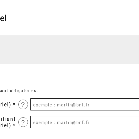
el
ont obligatoires.
?
riel)
ifiant
?
riel)