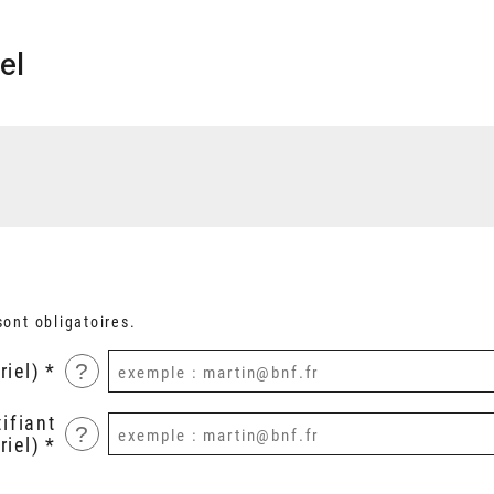
el
ont obligatoires.
?
riel)
ifiant
?
riel)