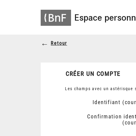
Espace personn
Retour
CRÉER UN COMPTE
Les champs avec un astérisque s
Identifiant (cour
Confirmation ident
(cour