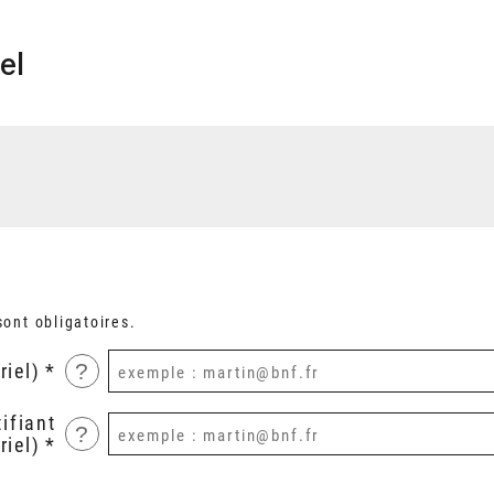
el
ont obligatoires.
?
riel)
ifiant
?
riel)