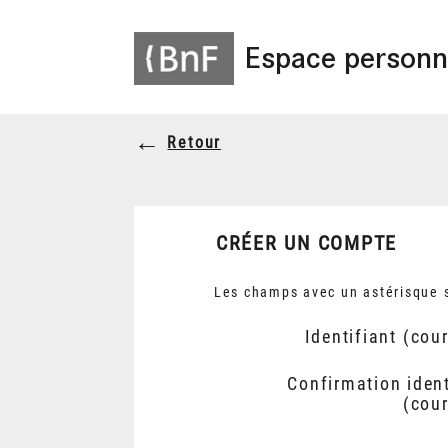
Espace personn
Retour
CRÉER UN COMPTE
Les champs avec un astérisque s
Identifiant (cour
Confirmation ident
(cour