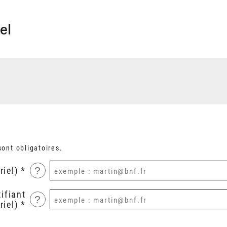
el
ont obligatoires.
?
riel)
ifiant
?
riel)