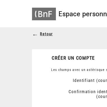
Espace personn
Retour
CRÉER UN COMPTE
Les champs avec un astérisque s
Identifiant (cour
Confirmation ident
(cour