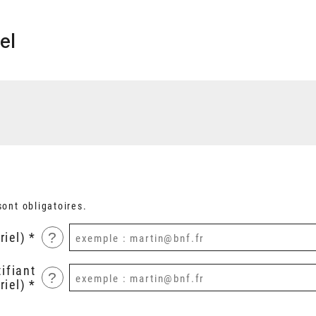
el
ont obligatoires.
?
riel)
ifiant
?
riel)