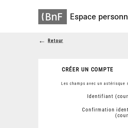
Espace personn
Retour
CRÉER UN COMPTE
Les champs avec un astérisque s
Identifiant (cour
Confirmation ident
(cour