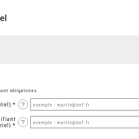
el
ont obligatoires.
?
riel)
ifiant
?
riel)