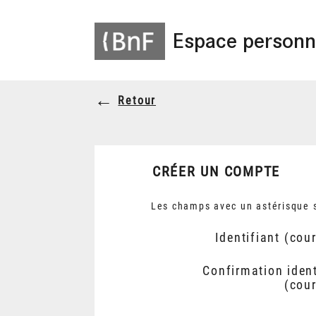
Espace personn
Retour
CRÉER UN COMPTE
Les champs avec un astérisque s
Identifiant (cour
Confirmation ident
(cour