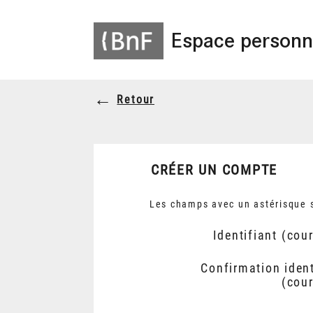
Espace personn
Retour
CRÉER UN COMPTE
Les champs avec un astérisque s
Identifiant (cour
Confirmation ident
(cour