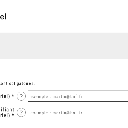
el
ont obligatoires.
?
riel)
ifiant
?
riel)