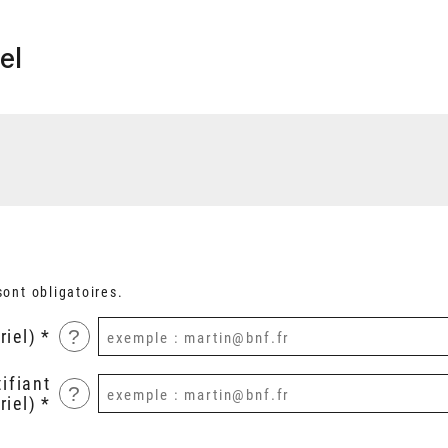
el
ont obligatoires.
?
riel)
ifiant
?
riel)