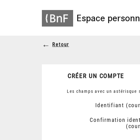
Espace personn
Retour
CRÉER UN COMPTE
Les champs avec un astérisque s
Identifiant (cour
Confirmation ident
(cour