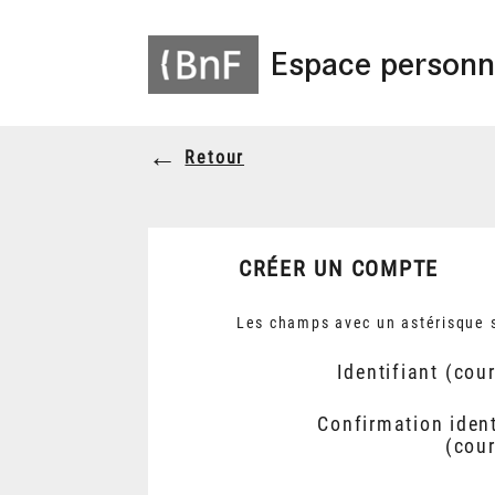
Espace personn
Retour
CRÉER UN COMPTE
Les champs avec un astérisque s
Identifiant (cour
Confirmation ident
(cour