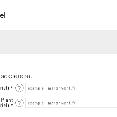
el
ont obligatoires.
?
riel)
ifiant
?
riel)