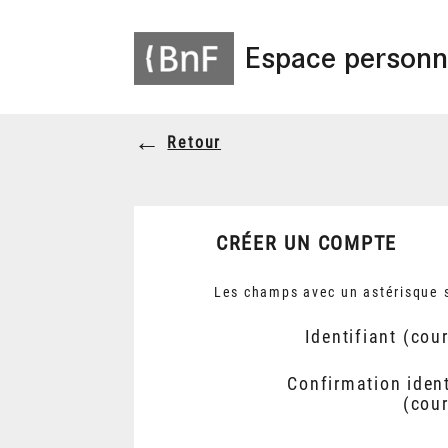
Espace personn
Retour
CRÉER UN COMPTE
Les champs avec un astérisque s
Identifiant (cour
Confirmation ident
(cour