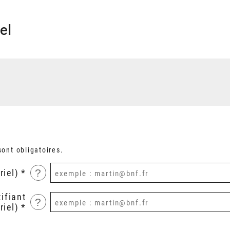
el
ont obligatoires.
?
riel)
ifiant
?
riel)