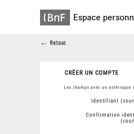
Espace personn
Retour
CRÉER UN COMPTE
Les champs avec un astérisque s
Identifiant (cour
Confirmation ident
(cour