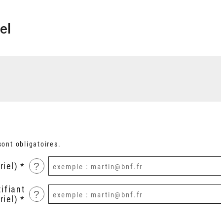
el
ont obligatoires.
?
riel)
ifiant
?
riel)