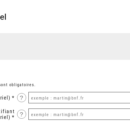
el
ont obligatoires.
?
riel)
ifiant
?
riel)