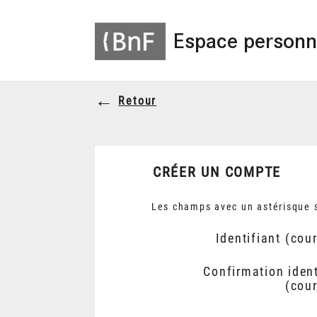
Espace personn
Retour
CRÉER UN COMPTE
Les champs avec un astérisque s
Identifiant (cour
Confirmation ident
(cour