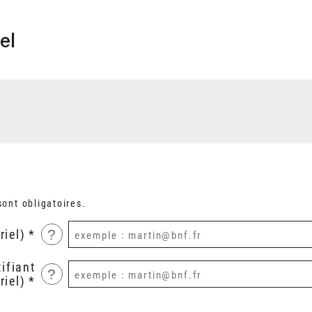
el
ont obligatoires.
?
riel)
ifiant
?
riel)