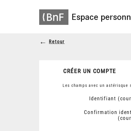
Espace personn
Retour
CRÉER UN COMPTE
Les champs avec un astérisque s
Identifiant (cour
Confirmation ident
(cour