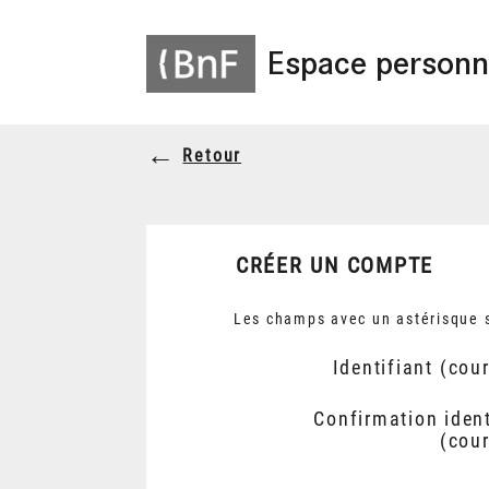
Espace personn
Retour
CRÉER UN COMPTE
Les champs avec un astérisque s
Identifiant (cour
Confirmation ident
(cour