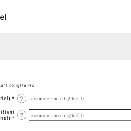
el
ont obligatoires.
?
riel)
ifiant
?
riel)