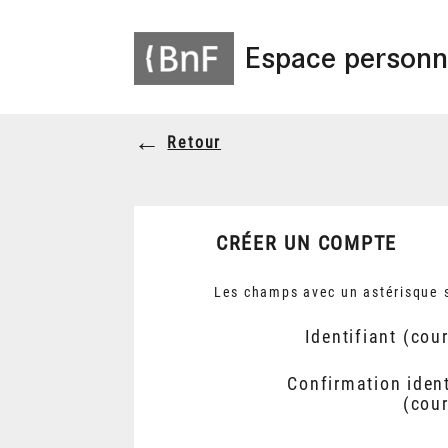
Espace personn
Retour
CRÉER UN COMPTE
Les champs avec un astérisque s
Identifiant (cour
Confirmation ident
(cour