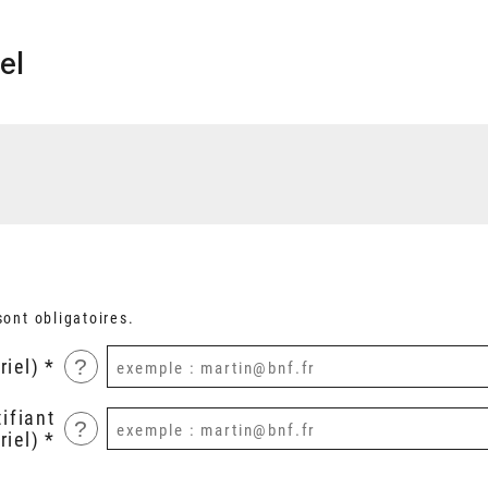
el
ont obligatoires.
?
riel)
ifiant
?
riel)