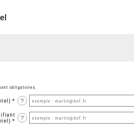
el
ont obligatoires.
?
riel)
ifiant
?
riel)