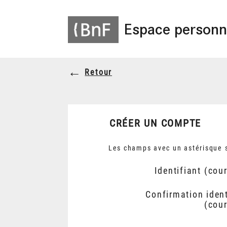
Espace personn
Retour
CRÉER UN COMPTE
Les champs avec un astérisque s
Identifiant (cour
Confirmation ident
(cour