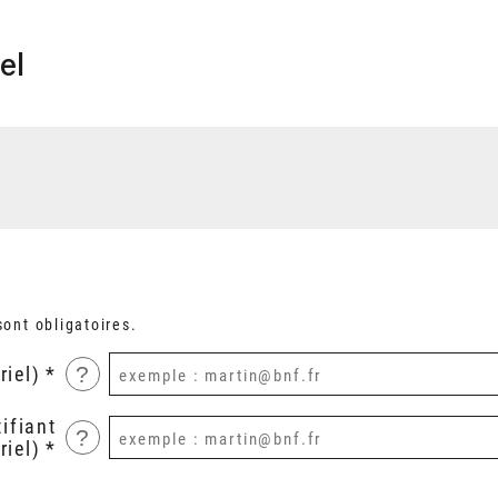
el
ont obligatoires.
?
riel)
ifiant
?
riel)