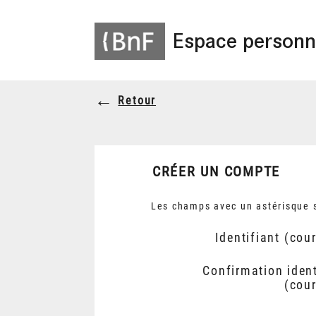
Espace personn
Retour
CRÉER UN COMPTE
Les champs avec un astérisque s
Identifiant (cour
Confirmation ident
(cour