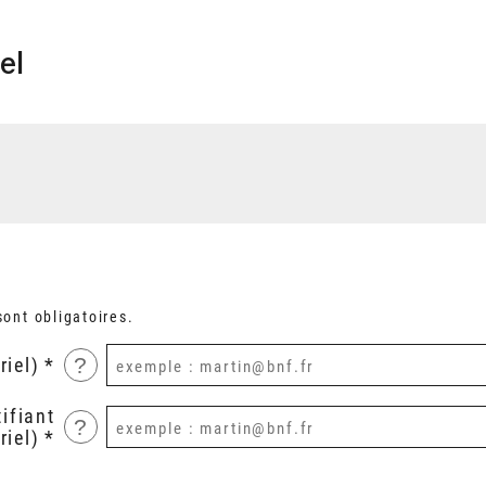
el
ont obligatoires.
?
riel)
ifiant
?
riel)