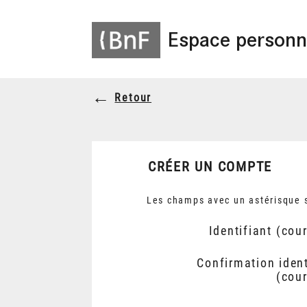
Espace personn
Retour
CRÉER UN COMPTE
Les champs avec un astérisque s
Identifiant (cour
Confirmation ident
(cour