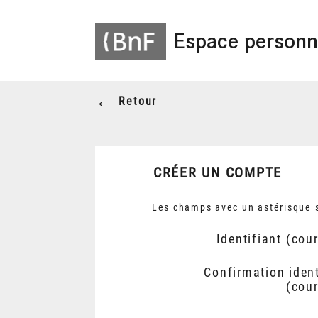
Espace personn
Retour
CRÉER UN COMPTE
Les champs avec un astérisque s
Identifiant (cour
Confirmation ident
(cour