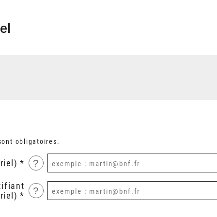
el
ont obligatoires.
?
riel)
ifiant
?
riel)