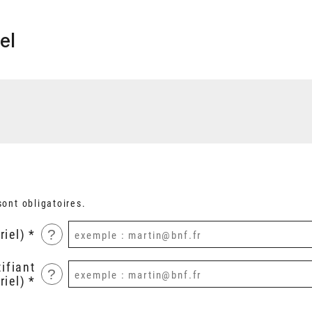
el
ont obligatoires.
?
riel)
ifiant
?
riel)