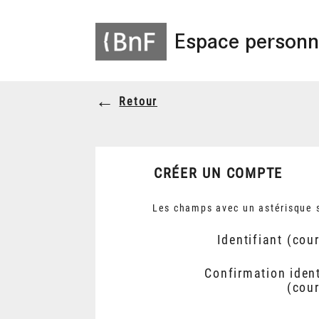
Espace personn
Retour
CRÉER UN COMPTE
Les champs avec un astérisque s
Identifiant (cour
Confirmation ident
(cour